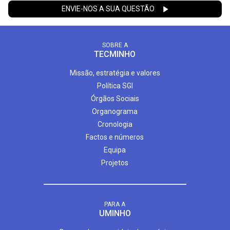
ENVIE-NOS A SUA QUESTÃO
SOBRE A
TECMINHO
Missão, estratégia e valores
Política SGI
Órgãos Sociais
Organograma
Cronologia
Factos e números
Equipa
Projetos
PARA A
UMINHO