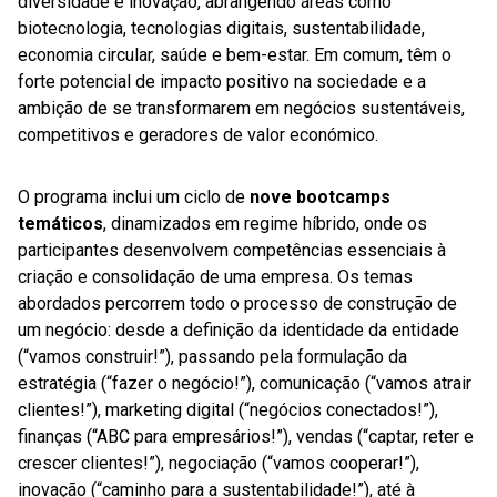
diversidade e inovação, abrangendo áreas como
biotecnologia, tecnologias digitais, sustentabilidade,
economia circular, saúde e bem-estar. Em comum, têm o
forte potencial de impacto positivo na sociedade e a
ambição de se transformarem em negócios sustentáveis,
competitivos e geradores de valor económico.
O programa inclui um ciclo de
nove bootcamps
temáticos
, dinamizados em regime híbrido, onde os
participantes desenvolvem competências essenciais à
criação e consolidação de uma empresa. Os temas
abordados percorrem todo o processo de construção de
um negócio: desde a definição da identidade da entidade
(“vamos construir!”), passando pela formulação da
estratégia (“fazer o negócio!”), comunicação (“vamos atrair
clientes!”), marketing digital (“negócios conectados!”),
finanças (“ABC para empresários!”), vendas (“captar, reter e
crescer clientes!”), negociação (“vamos cooperar!”),
inovação (“caminho para a sustentabilidade!”), até à