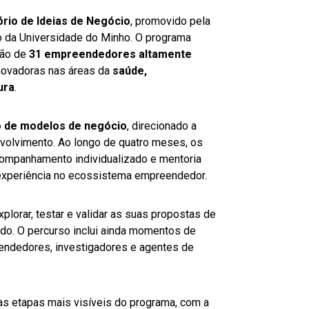
ório de Ideias de Negócio
, promovido pela
da Universidade do Minho. O programa
ção de
31 empreendedores altamente
novadoras nas áreas da
saúde,
ura
.
o de modelos de negócio
, direcionado a
nvolvimento. Ao longo de quatro meses, os
companhamento individualizado e mentoria
experiência no ecossistema empreendedor.
lorar, testar e validar as suas propostas de
do. O percurso inclui ainda momentos de
eendedores, investigadores e agentes de
as etapas mais visíveis do programa, com a