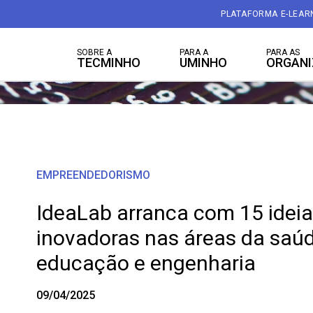
PLATAFORMA E-LEAR
SOBRE A
PARA A
PARA AS
TECMINHO
UMINHO
ORGAN
EMPREENDEDORISMO
IdeaLab arranca com 15 ideia
inovadoras nas áreas da saúd
educação e engenharia
09/04/2025