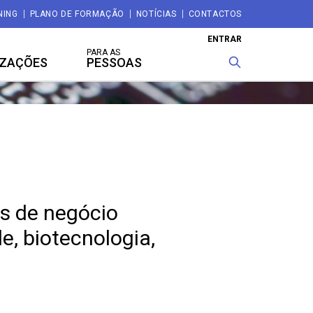
NING
PLANO DE FORMAÇÃO
NOTÍCIAS
CONTACTOS
ENTRAR
PARA AS
IZAÇÕES
PESSOAS
s de negócio
e, biotecnologia,