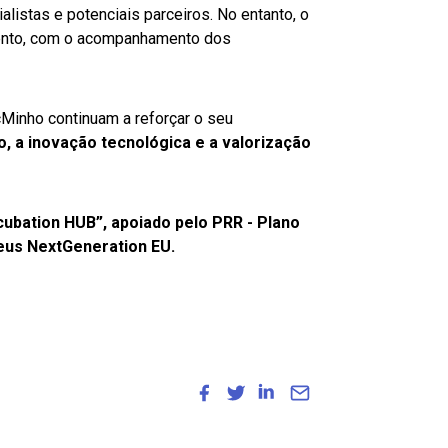
listas e potenciais parceiros. No entanto, o
ento, com o acompanhamento dos
cMinho continuam a reforçar o seu
a inovação tecnológica e a valorização
cubation HUB”, apoiado pelo PRR - Plano
eus NextGeneration EU.