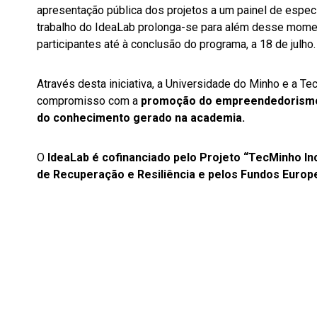
apresentação pública dos projetos a um painel de especia
trabalho do IdeaLab prolonga-se para além desse mom
participantes até à conclusão do programa, a 18 de julho.
Através desta iniciativa, a Universidade do Minho e a Te
compromisso com a
promoção do empreendedorismo, 
do conhecimento gerado na academia.
O
IdeaLab é cofinanciado pelo Projeto “TecMinho In
de Recuperação e Resiliência e pelos Fundos Europ