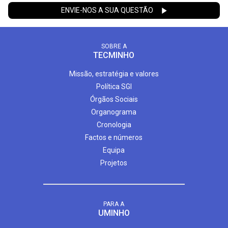
ENVIE-NOS A SUA QUESTÃO
SOBRE A
TECMINHO
Missão, estratégia e valores
Política SGI
Órgãos Sociais
Organograma
Cronologia
Factos e números
Equipa
Projetos
PARA A
UMINHO