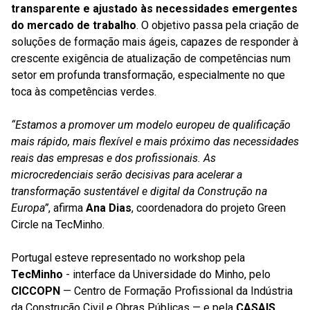
transparente e ajustado às necessidades emergentes
do mercado de trabalho
. O objetivo passa pela criação de
soluções de formação mais ágeis, capazes de responder à
crescente exigência de atualização de competências num
setor em profunda transformação, especialmente no que
toca às competências verdes.
“Estamos a promover um modelo europeu de qualificação
mais rápido, mais flexível e mais próximo das necessidades
reais das empresas e dos profissionais. As
microcredenciais serão decisivas para acelerar a
transformação sustentável e digital da Construção na
Europa”
, afirma
Ana Dias
, coordenadora do projeto Green
Circle na TecMinho.
Portugal esteve representado no workshop pela
TecMinho
- interface da Universidade do Minho, pelo
CICCOPN
— Centro de Formação Profissional da Indústria
da Construção Civil e Obras Públicas — e pela
CASAIS
,