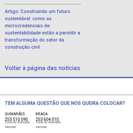
Artigo: Construindo um futuro
sustentável: como as
microcredenciais de
sustentabilidade estão a permitir a
transformação do setor da
construção civil
Voltar à página das notícias
TEM ALGUMA QUESTÃO QUE NOS QUEIRA COLOCAR?
GUIMARÃES
BRAGA
253 510 590
253 604 010
Custo de chamada
Custo de chamada
nacional
nacional