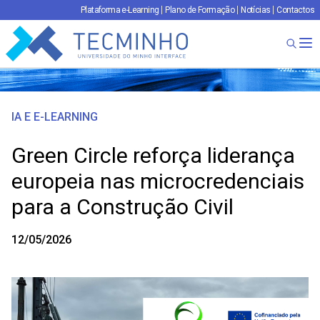
Plataforma e-Learning
Plano de Formação
Notícias
Contactos
TECMINHO
Ab
IA E E-LEARNING
Green Circle reforça liderança
europeia nas microcredenciais
para a Construção Civil
12/05/2026