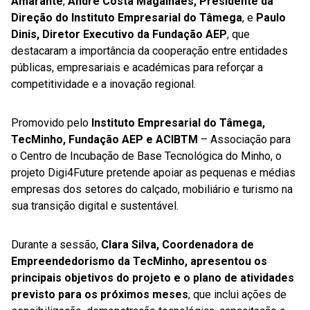
Amarante
,
André Costa Magalhães, Presidente da
Direção do Instituto Empresarial do Tâmega
, e
Paulo
Dinis, Diretor Executivo da Fundação AEP
, que
destacaram a importância da cooperação entre entidades
públicas, empresariais e académicas para reforçar a
competitividade e a inovação regional.
Promovido pelo
Instituto Empresarial do Tâmega,
TecMinho, Fundação AEP e ACIBTM
– Associação para
o Centro de Incubação de Base Tecnológica do Minho, o
projeto Digi4Future pretende apoiar as pequenas e médias
empresas dos setores do calçado, mobiliário e turismo na
sua transição digital e sustentável.
Durante a sessão,
Clara Silva, Coordenadora de
Empreendedorismo da TecMinho, apresentou os
principais objetivos do projeto e o plano de atividades
previsto para os próximos meses
, que inclui ações de