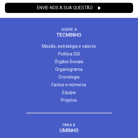
ENVIE-NOS A SUA QUESTÃO
SOBRE A
TECMINHO
Missão, estratégia e valores
Política SGI
Órgãos Sociais
Organograma
Cronologia
Factos e números
Equipa
Projetos
PARA A
UMINHO