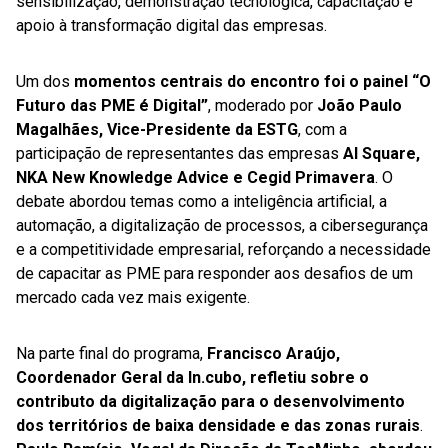
sensibilização, demonstração tecnológica, capacitação e
apoio à transformação digital das empresas.
Um dos
momentos centrais do encontro foi o painel “O
Futuro das PME é Digital”
, moderado por
João Paulo
Magalhães, Vice-Presidente da ESTG
, com a
participação de representantes das empresas
AI Square,
NKA New Knowledge Advice e Cegid Primavera
. O
debate abordou temas como a inteligência artificial, a
automação, a digitalização de processos, a cibersegurança
e a competitividade empresarial, reforçando a necessidade
de capacitar as PME para responder aos desafios de um
mercado cada vez mais exigente.
Na parte final do programa,
Francisco Araújo,
Coordenador Geral da In.cubo, refletiu sobre o
contributo da digitalização para o desenvolvimento
dos territórios de baixa densidade e das zonas rurais
.