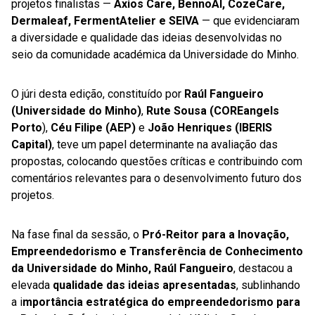
projetos finalistas —
Axios Care, BennoAI, CozeCare,
Dermaleaf, FermentAtelier e SEIVA
— que evidenciaram
a diversidade e qualidade das ideias desenvolvidas no
seio da comunidade académica da Universidade do Minho.
O júri desta edição, constituído por
Raúl Fangueiro
(Universidade do Minho)
,
Rute Sousa (COREangels
Porto
),
Céu Filipe (AEP)
e
João Henriques (IBERIS
Capital)
, teve um papel determinante na avaliação das
propostas, colocando questões críticas e contribuindo com
comentários relevantes para o desenvolvimento futuro dos
projetos.
Na fase final da sessão, o
Pró-Reitor para a Inovação,
Empreendedorismo e Transferência de Conhecimento
da Universidade do Minho, Raúl Fangueiro
, destacou a
elevada
qualidade das ideias apresentadas
, sublinhando
a i
mportância estratégica do empreendedorismo para