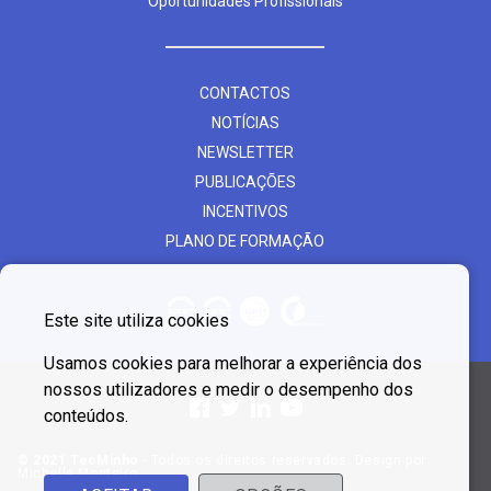
Oportunidades Profissionais
CONTACTOS
NOTÍCIAS
NEWSLETTER
PUBLICAÇÕES
INCENTIVOS
PLANO DE FORMAÇÃO
Este site utiliza cookies
Usamos cookies para melhorar a experiência dos
nossos utilizadores e medir o desempenho dos
conteúdos.
© 2021 TecMinho
- Todos os direitos reservados. Design por
Michelle Monteiro