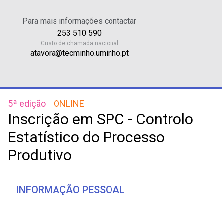
Para mais informações contactar
253 510 590
Custo de chamada nacional
atavora@tecminho.uminho.pt
5ª edição
ONLINE
Inscrição em SPC - Controlo
Estatístico do Processo
Produtivo
INFORMAÇÃO PESSOAL