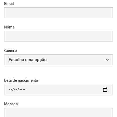
Email
Nome
Género
Data de nascimento
Morada