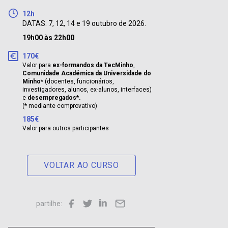
12h
DATAS: 7, 12, 14 e 19 outubro de 2026.
19h00 às 22h00
170€
Valor para
ex-formandos da TecMinho
,
Comunidade Académica da Universidade do
Minho*
(docentes, funcionários,
investigadores, alunos, ex-alunos, interfaces)
e
desempregados*.
(* mediante comprovativo)
185€
Valor para outros participantes
VOLTAR AO CURSO
partilhe: