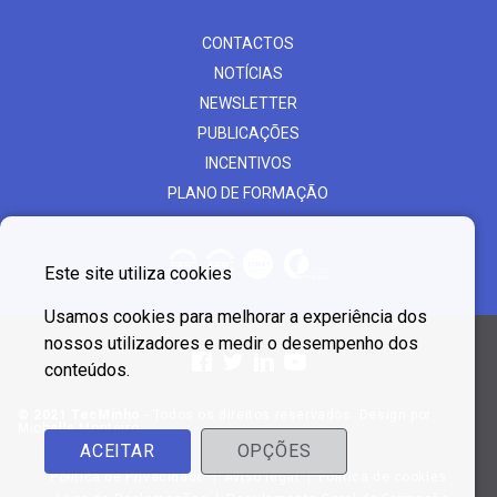
CONTACTOS
NOTÍCIAS
NEWSLETTER
PUBLICAÇÕES
INCENTIVOS
PLANO DE FORMAÇÃO
Este site utiliza cookies
Usamos cookies para melhorar a experiência dos
nossos utilizadores e medir o desempenho dos
conteúdos.
© 2021 TecMinho
- Todos os direitos reservados. Design por
Michelle Monteiro
ACEITAR
OPÇÕES
Política de Privacidade
Aviso legal
Política de cookies