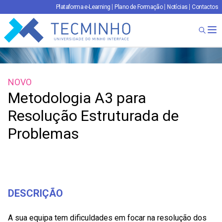
Plataforma e-Learning
Plano de Formação
Notícias
Contactos
TECMINHO
Ab
NOVO
Metodologia A3 para
Resolução Estruturada de
Problemas
DESCRIÇÃO
A sua equipa tem dificuldades em focar na resolução dos