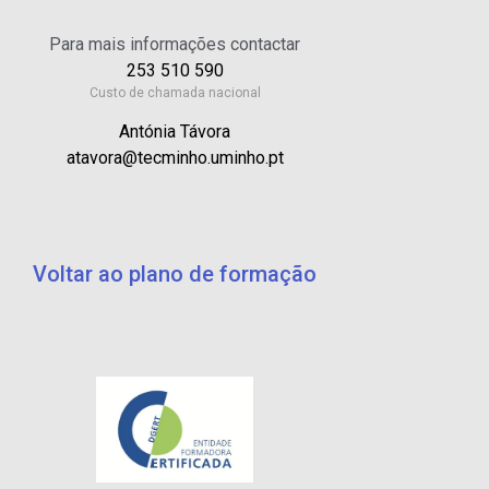
Para mais informações contactar
253 510 590
Custo de chamada nacional
Antónia Távora
atavora@tecminho.uminho.pt
Voltar ao plano de formação